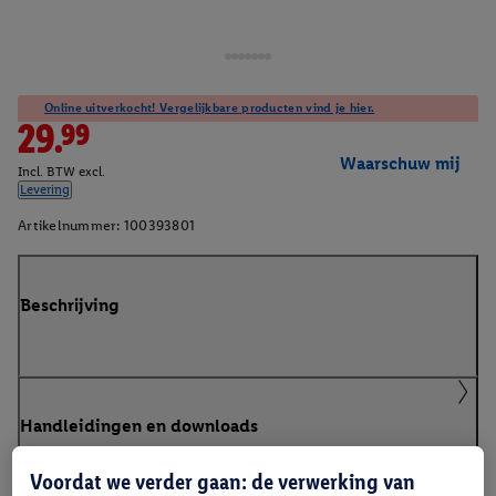
Online uitverkocht! Vergelijkbare producten vind je hier.
29.99
Waarschuw mij
Incl. BTW excl.
Levering
Artikelnummer:
100393801
Beschrijving
Handleidingen en downloads
Voordat we verder gaan: de verwerking van