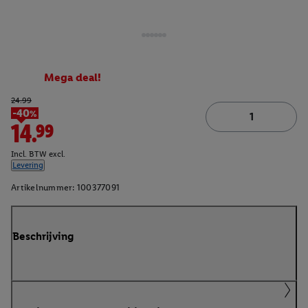
Mega deal!
24.99
-40%
14.99
Incl. BTW excl.
Levering
Artikelnummer:
100377091
Beschrijving