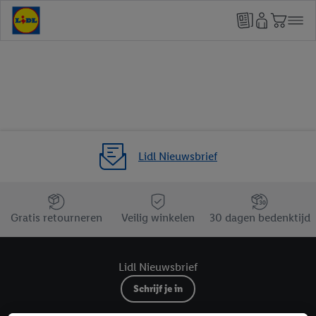
Lidl Nieuwsbrief
Jouw voordelen bij ons als Lidl webshop klant
Gratis retourneren
Veilig winkelen
30 dagen bedenktijd
Lidl Nieuwsbrief
Schrijf je in