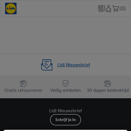
Lidl Nieuwsbrief
Jouw voordelen bij ons als Lidl webshop klant
Gratis retourneren
Veilig winkelen
30 dagen bedenktijd
Lidl Nieuwsbrief
Schrijf je in