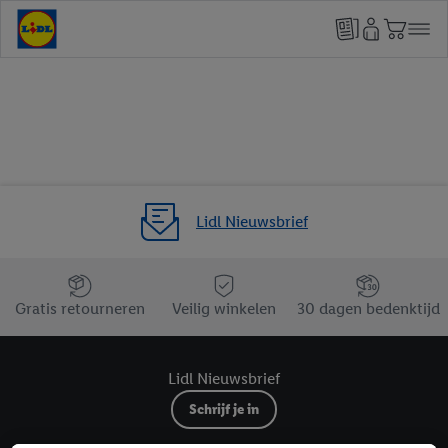
Lidl Nieuwsbrief
Jouw voordelen bij ons als Lidl webshop klant
Gratis retourneren
Veilig winkelen
30 dagen bedenktijd
Lidl Nieuwsbrief
Schrijf je in