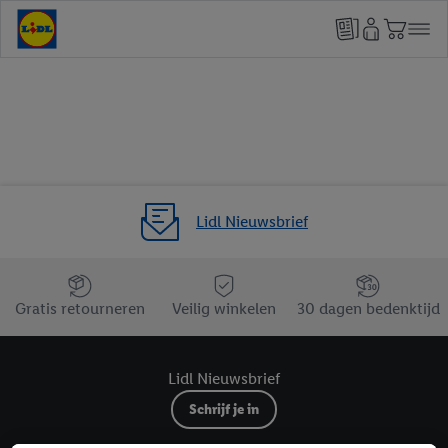
Lidl Nieuwsbrief
Jouw voordelen bij ons als Lidl webshop klant
Gratis retourneren
Veilig winkelen
30 dagen bedenktijd
Lidl Nieuwsbrief
Schrijf je in