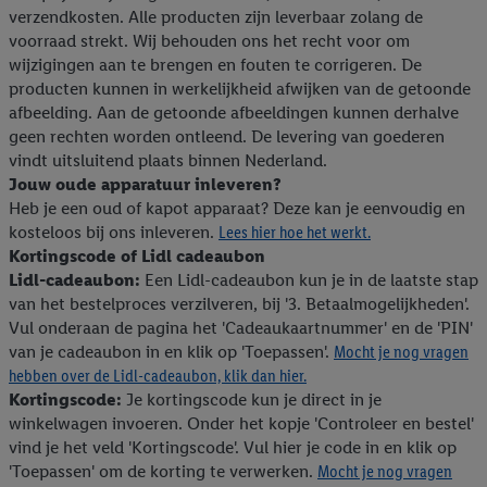
verzendkosten. Alle producten zijn leverbaar zolang de
voorraad strekt. Wij behouden ons het recht voor om
wijzigingen aan te brengen en fouten te corrigeren. De
producten kunnen in werkelijkheid afwijken van de getoonde
afbeelding. Aan de getoonde afbeeldingen kunnen derhalve
geen rechten worden ontleend. De levering van goederen
vindt uitsluitend plaats binnen Nederland.
Jouw oude apparatuur inleveren?
Heb je een oud of kapot apparaat? Deze kan je eenvoudig en
kosteloos bij ons inleveren.
Lees hier hoe het werkt.
Kortingscode of Lidl cadeaubon
Lidl-cadeaubon:
Een Lidl-cadeaubon kun je in de laatste stap
van het bestelproces verzilveren, bij '3. Betaalmogelijkheden'.
Vul onderaan de pagina het 'Cadeaukaartnummer' en de 'PIN'
van je cadeaubon in en klik op 'Toepassen'.
Mocht je nog vragen
hebben over de Lidl-cadeaubon, klik dan hier.
Kortingscode:
Je kortingscode kun je direct in je
winkelwagen invoeren. Onder het kopje 'Controleer en bestel'
vind je het veld 'Kortingscode'. Vul hier je code in en klik op
'Toepassen' om de korting te verwerken.
Mocht je nog vragen