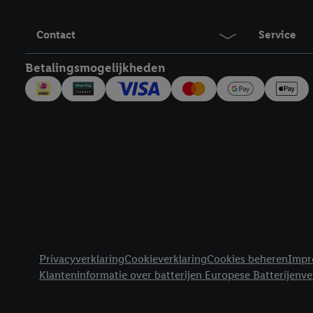
Contact
Service
Betalingsmogelijkheden
Juridische koppelingen
Privacyverklaring
Cookieverklaring
Cookies beheren
Impr
Klanteninformatie over batterijen Europese Batterijenv