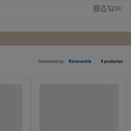
Gesorteerd op:
Relevantie
8 producten