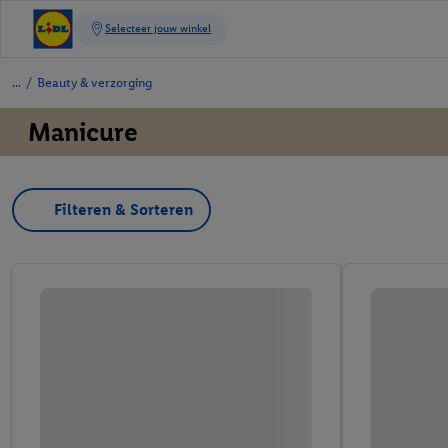
/
Beauty & verzorging
Manicure
Filteren & Sorteren