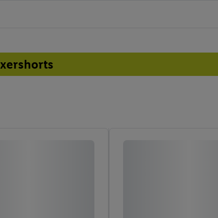
oxershorts