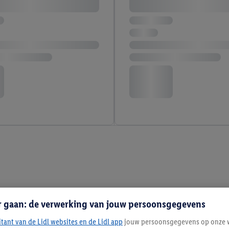
r gaan: de verwerking van jouw persoonsgegevens
itant van de Lidl websites en de Lidl app
jouw persoonsgegevens op onze w