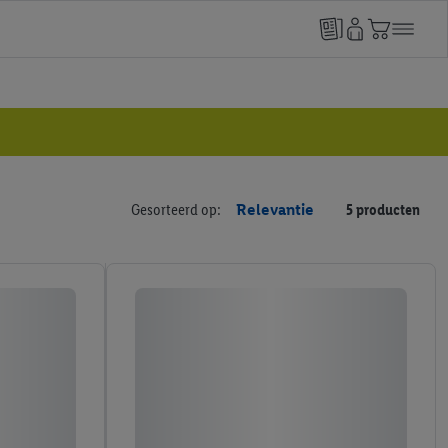
Gesorteerd op:
Relevantie
5 producten