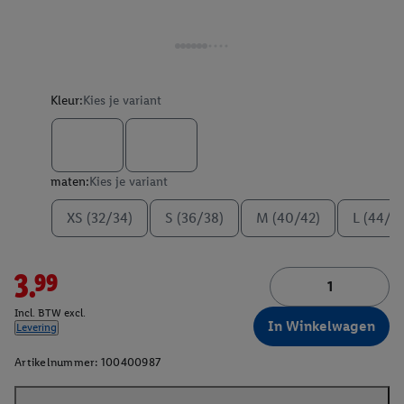
Kleur:
Kies je variant
maten:
Kies je variant
XS (32/34)
S (36/38)
M (40/42)
L (44/4
3.99
Incl. BTW excl.
In Winkelwagen
Levering
Artikelnummer:
100400987