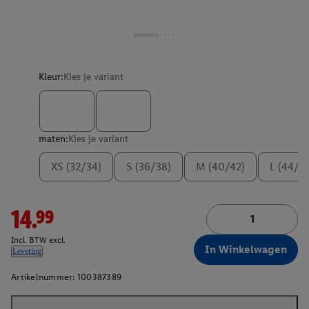
Kleur:
Kies je variant
maten:
Kies je variant
XS (32/34)
S (36/38)
M (40/42)
L (44/4
14.99
Incl. BTW excl.
In Winkelwagen
Levering
Artikelnummer:
100387389