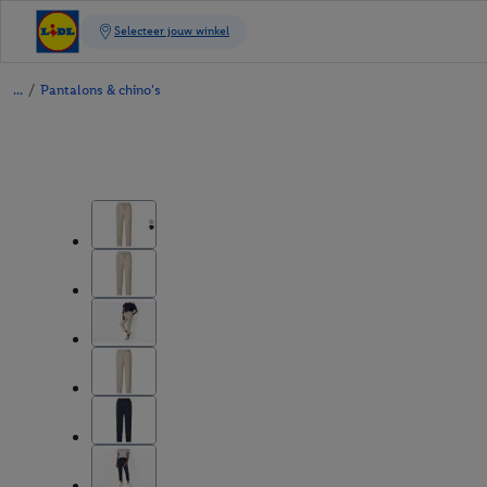
/
Pantalons & chino's