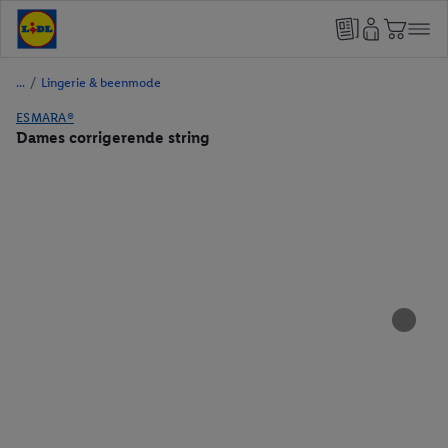
/
Lingerie & beenmode
ESMARA®
Dames corrigerende string