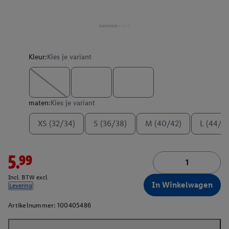
Kleur:
Kies je variant
maten:
Kies je variant
XS (32/34)
S (36/38)
M (40/42)
L (44/4
5.99
Incl. BTW excl.
In Winkelwagen
Levering
Artikelnummer:
100405486