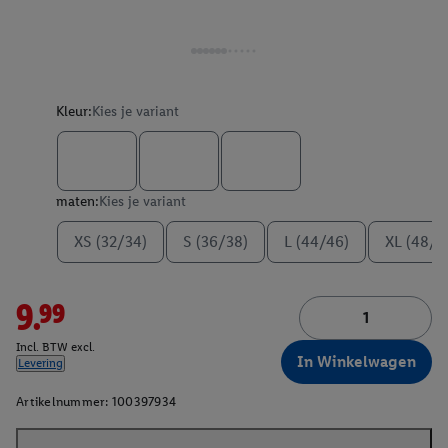
Kleur:
Kies je variant
maten:
Kies je variant
XS (32/34)
S (36/38)
L (44/46)
XL (48/5
9.99
Incl. BTW excl.
In Winkelwagen
Levering
Artikelnummer:
100397934