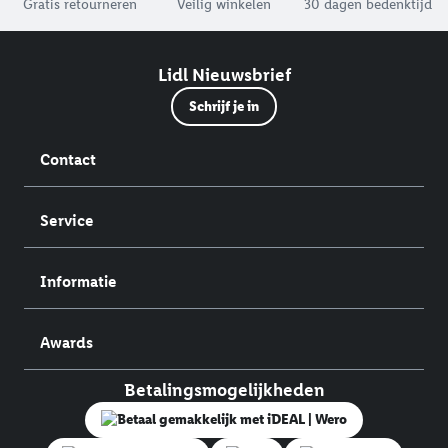
Gratis retourneren
Veilig winkelen
30 dagen bedenktijd
Lidl Nieuwsbrief
Schrijf je in
Contact
Service
Informatie
Awards
Betalingsmogelijkheden