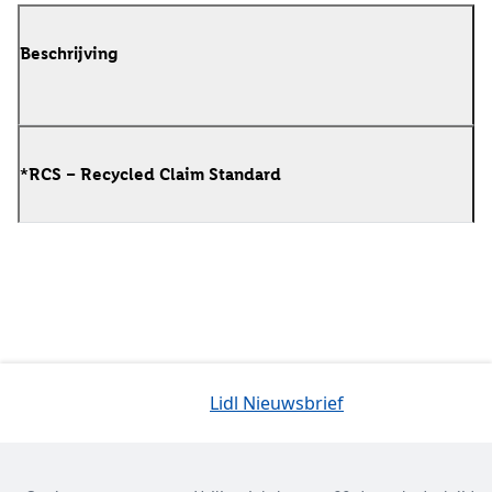
Beschrijving
*RCS – Recycled Claim Standard
Lidl Nieuwsbrief
Jouw voordelen bij ons als Lidl webshop klant