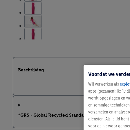
Beschrijving
Voordat we verde
Wij verwerken als
explo
apps (gezamenlijk: "Lid
wordt opgeslagen en wa
en sommige technieken 
verzamelen en analysere
*GRS - Global Recycled Standard
diensten. Als je lid b
voor de hiervoor genoe