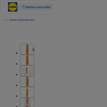
/
Jurken & jumpsuits