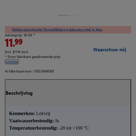
Online uitverkocht! Vergelijkbare producten vind je hier.
Adviesprijs: 19.99 *
11.99
Waarschuw mij
Incl. BTW excl.
* Door fabrikant geadviseerde prijs
Levering
Artikelnummer:
100364690
Beschrijving
Kenmerken:
Lekvrij
Vaatwasserbestendig:
Ja
Temperatuurbestendig:
-20 tot +190 °C