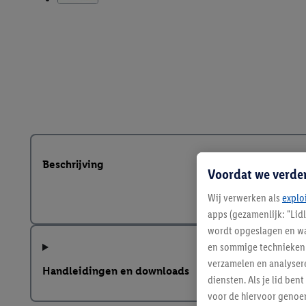
Beschrijving
Voordat we verde
Wij verwerken als
explo
apps (gezamenlijk: "Lid
wordt opgeslagen en wa
en sommige technieken 
verzamelen en analysere
Handleidingen en downloads
diensten. Als je lid b
voor de hiervoor genoe