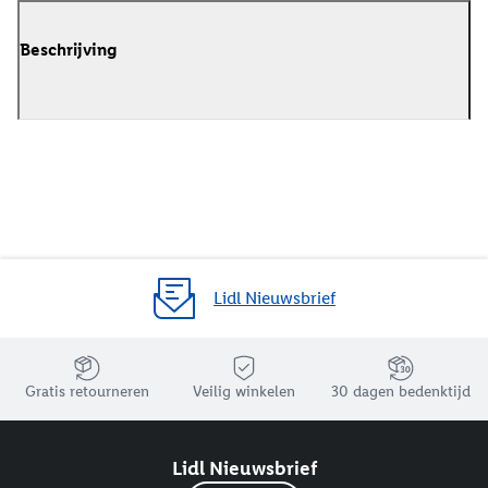
Beschrijving
Lidl Nieuwsbrief
Jouw voordelen bij ons als Lidl webshop klant
Gratis retourneren
Veilig winkelen
30 dagen bedenktijd
Lidl Nieuwsbrief