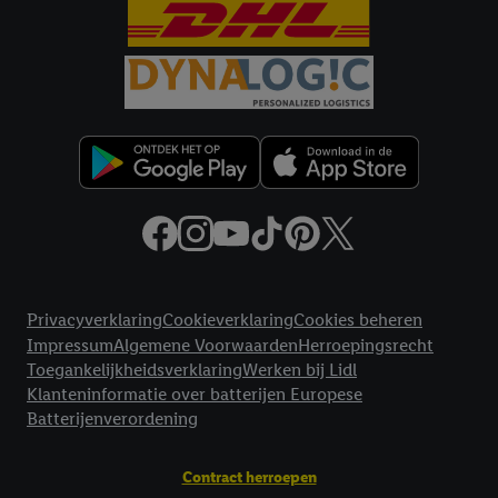
Criteo S.A. beschikt, aan jou kunnen worden toegewezen.
Onder "Aanpassen" kun je aangeven met welke cookies en
vergelijkbare technieken en met welke verwerkingsdoeleinden
je instemt. Verder kan je er meer informatie vinden over de
gegevensverwerking.
Door te klikken op "Weigeren", kies je voor de optie dat er enkel
technisch noodzakelijke cookies en vergelijkbare technieken
worden gebruikt.
Door op "Akkoord" te klikken, stem je in met alle verwerkingen
voor alle bovengenoemde doeleinden. Meer informatie,
inclusief over de opslagperiode van de gegevens en je recht om
Juridische koppelingen
jouw toestemming op elk gewenst moment in te trekken, vind je
Privacyverklaring
Cookieverklaring
Cookies beheren
in onze
privacyverklaring
.
Je vindt de impressum voor de Lidl
Impressum
Algemene Voorwaarden
Herroepingsrecht
website hier.
Klik
hier
voor meer informatie over de cookies die
Toegankelijkheidsverklaring
Werken bij Lidl
wij inzetten.
Klanteninformatie over batterijen Europese
Batterijenverordening
Contract herroepen