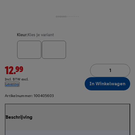
Kleur:
Kies je variant
12.99
Incl. BTW excl.
In Winkelwagen
Levering
Artikelnummer:
100405603
Beschrijving