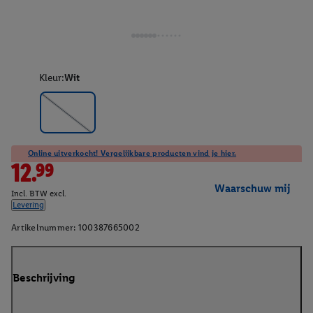
Kleur:
Wit
Online uitverkocht! Vergelijkbare producten vind je hier.
12.99
Waarschuw mij
Incl. BTW excl.
Levering
Artikelnummer:
100387665002
Beschrijving