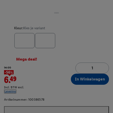
Kleur:
Kies je variant
Mega deal!
14.99
-56%
6.49
In Winkelwagen
Incl. BTW excl.
Levering
Artikelnummer:
100386578