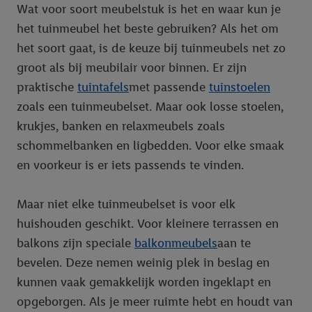
Wat voor soort meubelstuk is het en waar kun je
het tuinmeubel het beste gebruiken? Als het om
het soort gaat, is de keuze bij tuinmeubels net zo
groot als bij meubilair voor binnen. Er zijn
praktische
tuintafels
met passende
tuinstoelen
zoals een tuinmeubelset. Maar ook losse stoelen,
krukjes, banken en relaxmeubels zoals
schommelbanken en ligbedden. Voor elke smaak
en voorkeur is er iets passends te vinden.
Maar niet elke tuinmeubelset is voor elk
huishouden geschikt. Voor kleinere terrassen en
balkons zijn speciale
balkonmeubels
aan te
bevelen. Deze nemen weinig plek in beslag en
kunnen vaak gemakkelijk worden ingeklapt en
opgeborgen. Als je meer ruimte hebt en houdt van