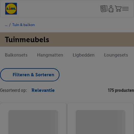
/
Tuin & balkon
Tuinmeubels
Balkonsets
Hangmatten
Ligbedden
Loungesets
Filteren & Sorteren
Gesorteerd op:
Relevantie
175 producten