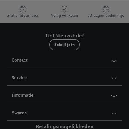
Jouw voordelen bij ons als Lidl webshop klant
Gratis retourneren
Veilig winkelen
30 dagen bedenktijd
Lidl Nieuwsbrief
Schrijf je in
Contact
Service
Informatie
Awards
Betalingsmogelijkheden