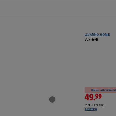
LIVARNO HOME
Wc-bril
Online uitverkocht
49.99
Incl. BTW excl.
Levering