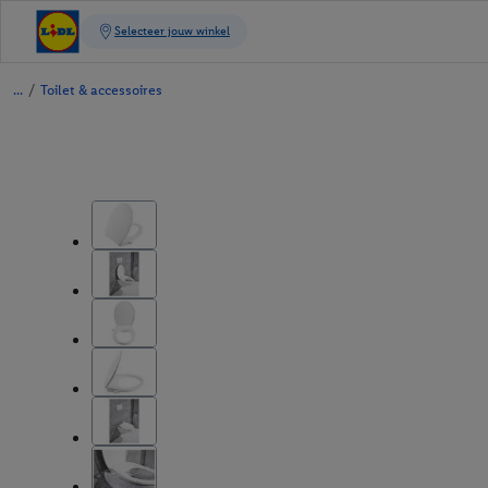
/
Toilet & accessoires