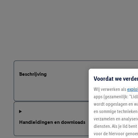
Beschrijving
Voordat we verde
Wij verwerken als
explo
apps (gezamenlijk: "Lid
wordt opgeslagen en wa
en sommige technieken 
verzamelen en analysere
Handleidingen en downloads
diensten. Als je lid b
voor de hiervoor genoe