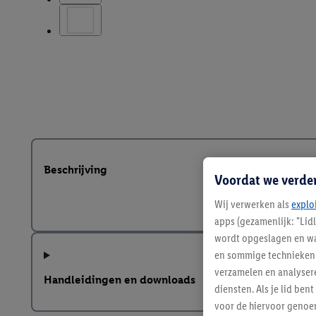
Beschrijving
Voordat we verde
Wij verwerken als
explo
apps (gezamenlijk: "Lid
wordt opgeslagen en wa
en sommige technieken 
verzamelen en analysere
Handleidingen en downloads
diensten. Als je lid b
voor de hiervoor genoe