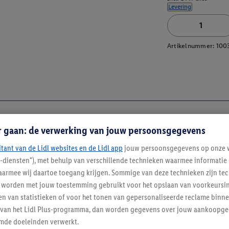
Levering
Artikelnummer:
100
r gaan: de verwerking van jouw persoonsgegevens
itant van de Lidl websites en de Lidl app
jouw persoonsgegevens op onze w
l-diensten"), met behulp van verschillende technieken waarmee informati
armee wij daartoe toegang krijgen. Sommige van deze technieken zijn tec
worden met jouw toestemming gebruikt voor het opslaan van voorkeursins
n van statistieken of voor het tonen van gepersonaliseerde reclame binne
ent van het Lidl Plus-programma, dan worden gegevens over jouw aankoopge
mde doeleinden verwerkt.