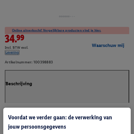
Online uitverkocht! Vergelijkbare producten vind je hier.
34.99
Waarschuw mij
Incl. BTW excl.
Levering
Artikelnummer:
100398883
Beschrijving
Voordat we verder gaan: de verwerking van
jouw persoonsgegevens