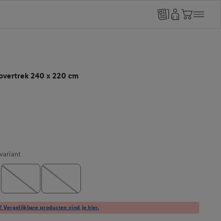
overtrek 240 x 220 cm
 variant
! Vergelijkbare producten vind je hier.