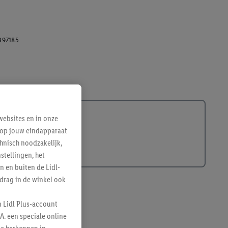
397185
ebsites en in onze
e op jouw eindapparaat
hnisch noodzakelijk,
tellingen, het
n en buiten de Lidl-
drag in de winkel ook
n Lidl Plus-account
A. een speciale online