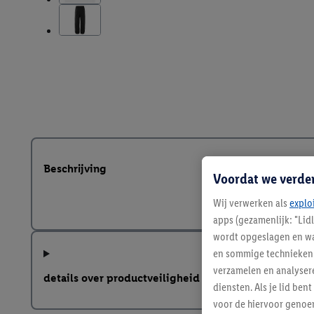
Beschrijving
Voordat we verde
Wij verwerken als
explo
apps (gezamenlijk: "Lid
wordt opgeslagen en wa
en sommige technieken 
verzamelen en analysere
details over productveiligheid
diensten. Als je lid b
voor de hiervoor genoe