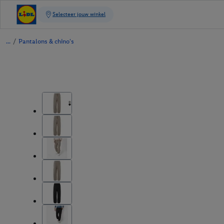
/
Pantalons & chino's