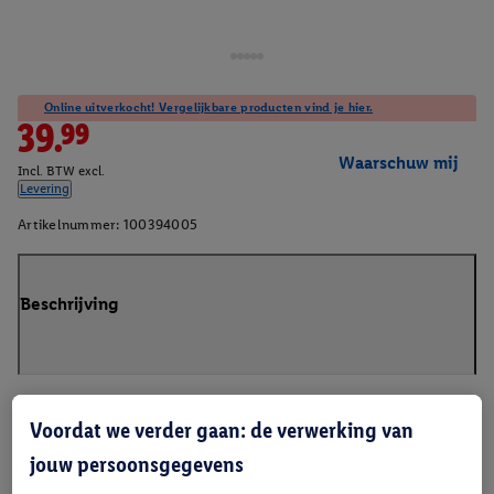
Online uitverkocht! Vergelijkbare producten vind je hier.
39.99
Waarschuw mij
Incl. BTW excl.
Levering
Artikelnummer:
100394005
Beschrijving
Voordat we verder gaan: de verwerking van
jouw persoonsgegevens