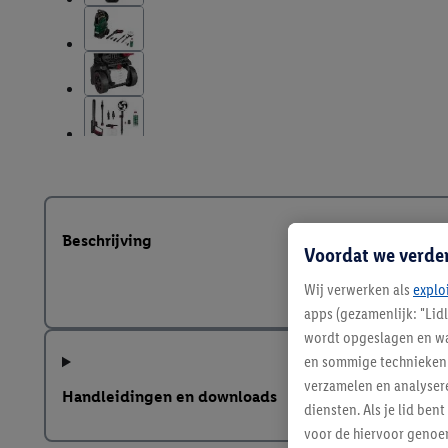
Beschrijving
Voordat we verde
Wij verwerken als
explo
apps (gezamenlijk: "Lid
wordt opgeslagen en wa
en sommige technieken 
verzamelen en analysere
Handleidingen en downloads
diensten. Als je lid b
voor de hiervoor genoe