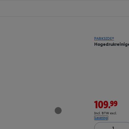
PARKSIDE®
Hogedrukreinige
109.99
Incl. BTW excl.
Levering