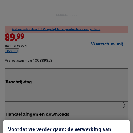
Online uitverkocht! Vergelijkbare producten vind je hier.
89.99
Waarschuw mij
Incl. BTW excl.
Levering
Artikelnummer:
100389853
Beschrijving
Handleidingen en downloads
Voordat we verder gaan: de verwerking van