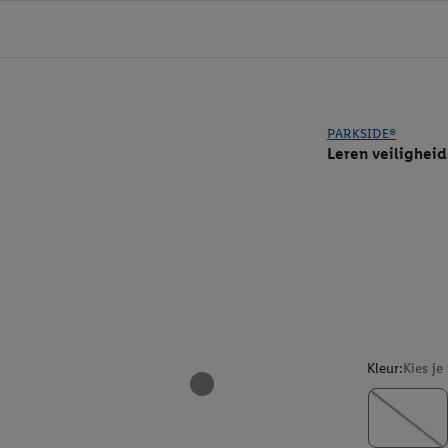
PARKSIDE®
Leren veilighei
Kleur:
Kies je