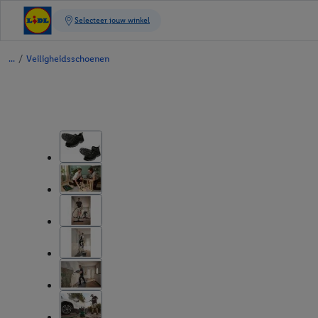
/
Veiligheidsschoenen