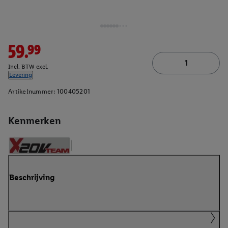
59.99
Incl. BTW excl.
Levering
Artikelnummer:
100405201
Kenmerken
Beschrijving