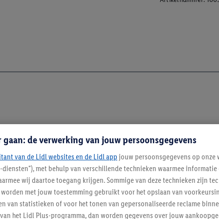
r gaan: de verwerking van jouw persoonsgegevens
itant van de Lidl websites en de Lidl app
jouw persoonsgegevens op onze w
l-diensten"), met behulp van verschillende technieken waarmee informati
enverordening
armee wij daartoe toegang krijgen. Sommige van deze technieken zijn tec
worden met jouw toestemming gebruikt voor het opslaan van voorkeursins
n van statistieken of voor het tonen van gepersonaliseerde reclame binne
ent van het Lidl Plus-programma, dan worden gegevens over jouw aankoopge