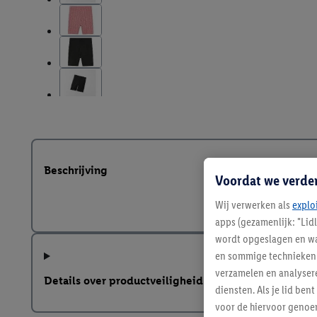
Beschrijving
Voordat we verde
Wij verwerken als
explo
apps (gezamenlijk: "Lid
wordt opgeslagen en wa
en sommige technieken 
verzamelen en analysere
Details over productveiligheid
diensten. Als je lid b
voor de hiervoor genoe