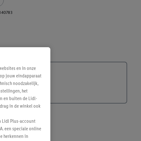
340783
ebsites en in onze
e op jouw eindapparaat
hnisch noodzakelijk,
tellingen, het
n en buiten de Lidl-
drag in de winkel ook
n Lidl Plus-account
A. een speciale online
te herkennen in