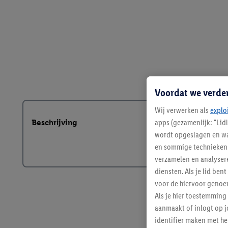
Voordat we verde
Wij verwerken als
explo
apps (gezamenlijk: "Lid
Beschrijving
wordt opgeslagen en wa
en sommige technieken 
verzamelen en analysere
diensten. Als je lid b
voor de hiervoor genoe
Als je hier toestemming
aanmaakt of inlogt op j
identifier maken met he