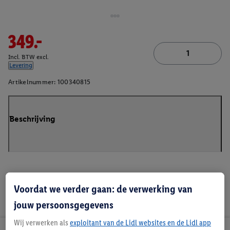
349.-
Incl. BTW excl.
Levering
Artikelnummer:
100340815
Beschrijving
Voordat we verder gaan: de verwerking van
jouw persoonsgegevens
Wij verwerken als
exploitant van de Lidl websites en de Lidl app