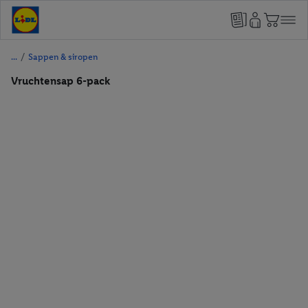
/
Sappen & siropen
Vruchtensap 6-pack