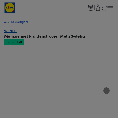
/
Keukengerei
WENKO
Menage met kruidenstrooier Melli 3-delig
Tip van Lidl