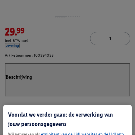
29.99
Incl. BTW excl.
Levering
Artikelnummer:
100394038
Beschrijving
Voordat we verder gaan: de verwerking van
jouw persoonsgegevens
Wij verwerken als
exploitant van de Lidl websites en de Lidl app