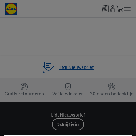
Lidl Nieuwsbrief
Jouw voordelen bij ons als Lidl webshop klant
Gratis retourneren
Veilig winkelen
30 dagen bedenktijd
Lidl Nieuwsbrief
Schrijf je in