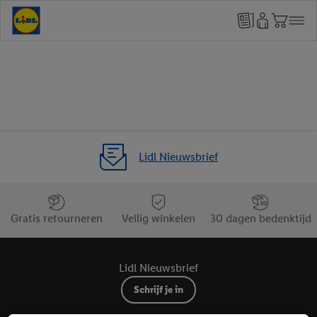
Lidl Nieuwsbrief
Jouw voordelen bij ons als Lidl webshop klant
Gratis retourneren
Veilig winkelen
30 dagen bedenktijd
Lidl Nieuwsbrief
Schrijf je in