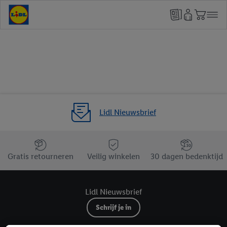
Lidl Nieuwsbrief
Jouw voordelen bij ons als Lidl webshop klant
Gratis retourneren
Veilig winkelen
30 dagen bedenktijd
Lidl Nieuwsbrief
Schrijf je in