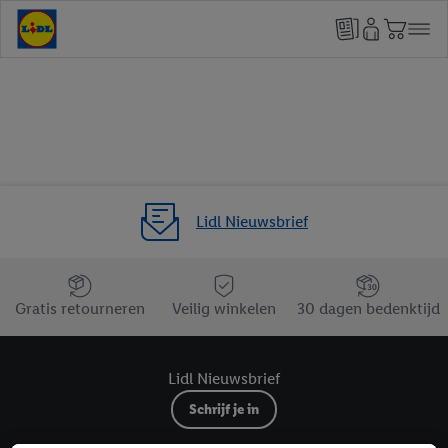
Lidl Nieuwsbrief
Jouw voordelen bij ons als Lidl webshop klant
Gratis retourneren
Veilig winkelen
30 dagen bedenktijd
Lidl Nieuwsbrief
Schrijf je in