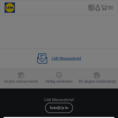
Lidl Nieuwsbrief
Jouw voordelen bij ons als Lidl webshop klant
Gratis retourneren
Veilig winkelen
30 dagen bedenktijd
Lidl Nieuwsbrief
Schrijf je in