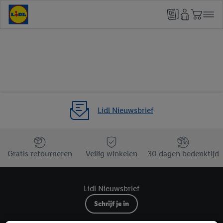
Lidl Nieuwsbrief
Jouw voordelen bij ons als Lidl webshop klant
Gratis retourneren
Veilig winkelen
30 dagen bedenktijd
Lidl Nieuwsbrief
Schrijf je in