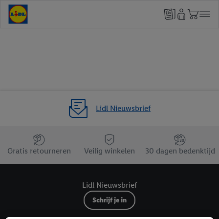
Lidl Nieuwsbrief
Jouw voordelen bij ons als Lidl webshop klant
Gratis retourneren
Veilig winkelen
30 dagen bedenktijd
Lidl Nieuwsbrief
Schrijf je in