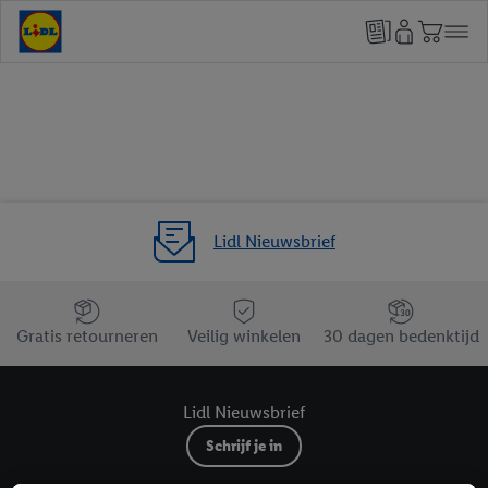
Lidl Nieuwsbrief
Jouw voordelen bij ons als Lidl webshop klant
Gratis retourneren
Veilig winkelen
30 dagen bedenktijd
Lidl Nieuwsbrief
Schrijf je in