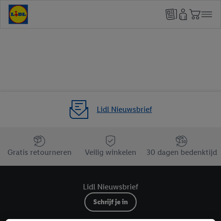
Lidl Nieuwsbrief
Jouw voordelen bij ons als Lidl webshop klant
Gratis retourneren
Veilig winkelen
30 dagen bedenktijd
Lidl Nieuwsbrief
Schrijf je in